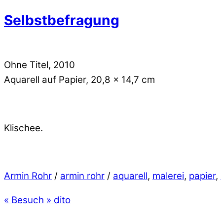
Selbstbefragung
Ohne Titel, 2010
Aquarell auf Papier, 20,8 x 14,7 cm
Klischee.
Armin Rohr
/
armin rohr
/
aquarell
,
malerei
,
papier
,
«
Besuch
»
dito