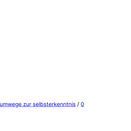
umwege zur selbsterkenntnis
/
0