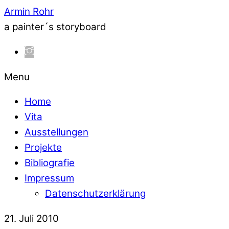
Armin Rohr
a painter´s storyboard
Menu
Home
Vita
Ausstellungen
Projekte
Bibliografie
Impressum
Datenschutzerklärung
21. Juli 2010