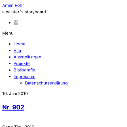
Armin Rohr
a painter´s storyboard
Menu
Home
Vita
Ausstellungen
Projekte
Bibliografie
Impressum
Datenschutzerklärung
10. Juni 2010
Nr. 902
Ohne Titel, 2010