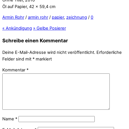
Öl auf Papier, 42 x 59,4 cm
Armin Rohr
/
armin rohr
/
papier
,
zeichnung
/
0
«
Ankündigung
»
Gelbe Posierer
Schreibe einen Kommentar
Deine E-Mail-Adresse wird nicht veröffentlicht.
Erforderliche
Felder sind mit
*
markiert
Kommentar
*
Name
*