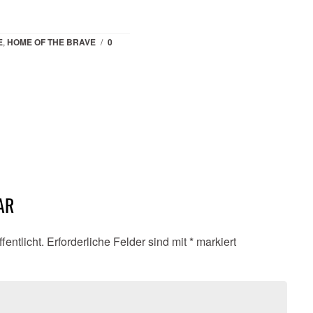
E
,
HOME OF THE BRAVE
/
0
AR
fentlicht.
Erforderliche Felder sind mit
*
markiert