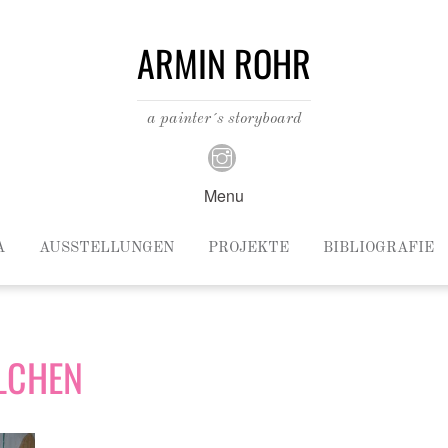
ARMIN ROHR
a painter´s storyboard
Menu
A
AUSSTELLUNGEN
PROJEKTE
BIBLIOGRAFIE
LCHEN