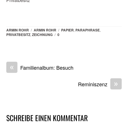
Privatbesitz
ARMIN ROHR
/
ARMIN ROHR
/
PAPIER
,
PARAPHRASE
,
PRIVATBESITZ
,
ZEICHNUNG
/
0
«
Familienalbum: Besuch
»
Reminiszenz
SCHREIBE EINEN KOMMENTAR