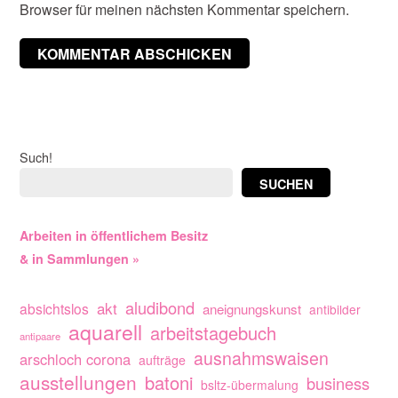
Browser für meinen nächsten Kommentar speichern.
Such!
SUCHEN
Arbeiten in öffentlichem Besitz
& in Sammlungen »
aludibond
akt
absichtslos
aneignungskunst
antibilder
aquarell
arbeitstagebuch
antipaare
ausnahmswaisen
arschloch corona
aufträge
ausstellungen
batoni
business
bsltz-übermalung