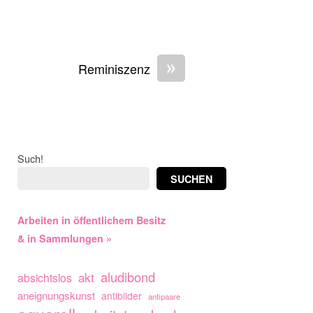
»
Reminiszenz
Such!
SUCHEN
Arbeiten in öffentlichem Besitz
& in Sammlungen »
aludibond
akt
absichtslos
aneignungskunst
antibilder
antipaare