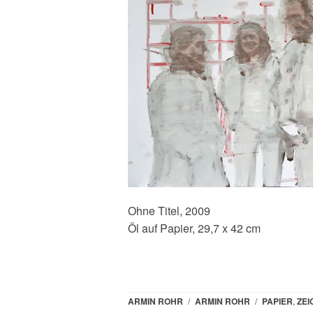
Ohne Titel, 2009
Öl auf Papier, 29,7 x 42 cm
ARMIN ROHR
/
ARMIN ROHR
/
PAPIER
,
ZE