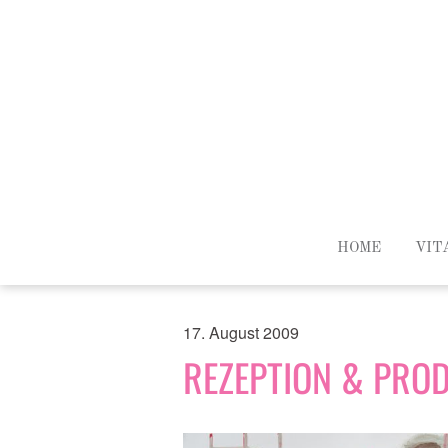
HOME
VIT
17. August 2009
REZEPTION & PRO