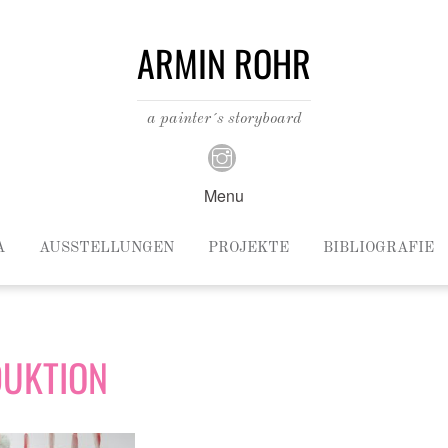
ARMIN ROHR
a painter´s storyboard
Menu
A
AUSSTELLUNGEN
PROJEKTE
BIBLIOGRAFIE
DUKTION