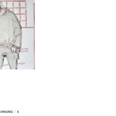
ICHNUNG
/
0