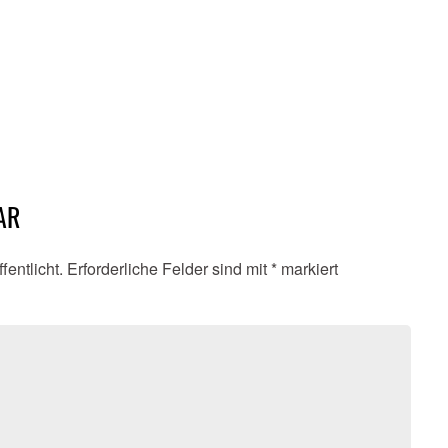
AR
fentlicht.
Erforderliche Felder sind mit
*
markiert