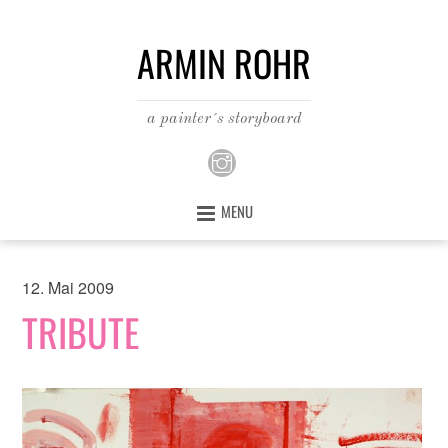
ARMIN ROHR
a painter´s storyboard
MENU
12. Mai 2009
TRIBUTE