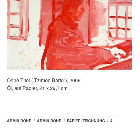
Ohne Titel („Tzimon Barto“), 2009
Öl, auf Papier, 21 x 29,7 cm
ARMIN ROHR
/
ARMIN ROHR
/
PAPIER
,
ZEICHNUNG
/
4