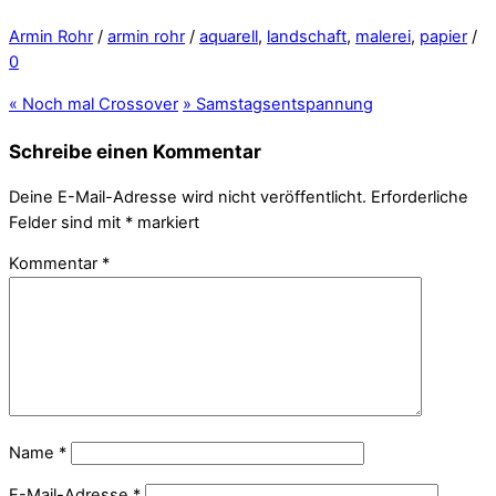
Armin Rohr
/
armin rohr
/
aquarell
,
landschaft
,
malerei
,
papier
/
0
«
Noch mal Crossover
»
Samstagsentspannung
Schreibe einen Kommentar
Deine E-Mail-Adresse wird nicht veröffentlicht.
Erforderliche
Felder sind mit
*
markiert
Kommentar
*
Name
*
E-Mail-Adresse
*