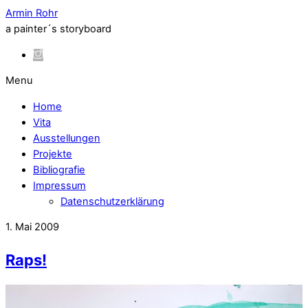
Armin Rohr
a painter´s storyboard
Menu
Home
Vita
Ausstellungen
Projekte
Bibliografie
Impressum
Datenschutzerklärung
1. Mai 2009
Raps!