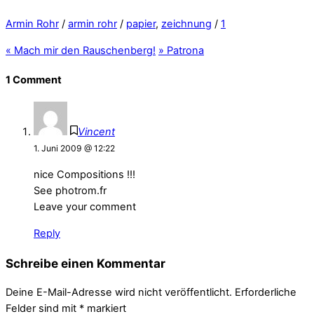
Armin Rohr
/
armin rohr
/
papier
,
zeichnung
/
1
«
Mach mir den Rauschenberg!
»
Patrona
1 Comment
Vincent
1. Juni 2009 @ 12:22
nice Compositions !!!
See photrom.fr
Leave your comment
Reply
Schreibe einen Kommentar
Deine E-Mail-Adresse wird nicht veröffentlicht.
Erforderliche
Felder sind mit
*
markiert