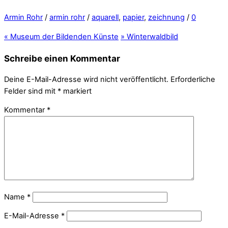
Armin Rohr
/
armin rohr
/
aquarell
,
papier
,
zeichnung
/
0
«
Museum der Bildenden Künste
»
Winterwaldbild
Schreibe einen Kommentar
Deine E-Mail-Adresse wird nicht veröffentlicht.
Erforderliche
Felder sind mit
*
markiert
Kommentar
*
Name
*
E-Mail-Adresse
*