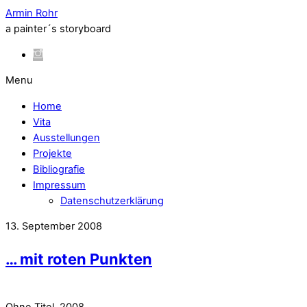
Armin Rohr
a painter´s storyboard
Menu
Home
Vita
Ausstellungen
Projekte
Bibliografie
Impressum
Datenschutzerklärung
13. September 2008
… mit roten Punkten
Ohne Titel, 2008