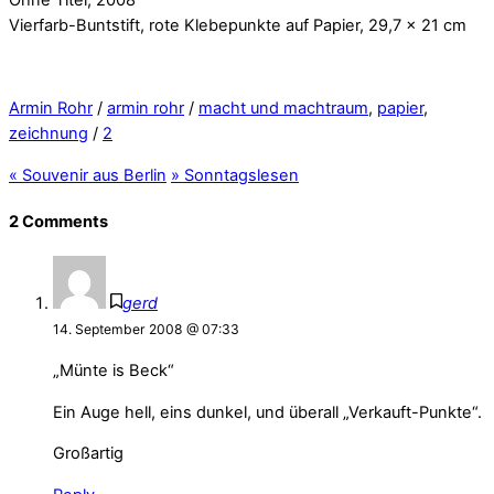
Vierfarb-Buntstift, rote Klebepunkte auf Papier, 29,7 x 21 cm
Armin Rohr
/
armin rohr
/
macht und machtraum
,
papier
,
zeichnung
/
2
«
Souvenir aus Berlin
»
Sonntagslesen
2 Comments
gerd
14. September 2008 @ 07:33
„Münte is Beck“
Ein Auge hell, eins dunkel, und überall „Verkauft-Punkte“.
Großartig