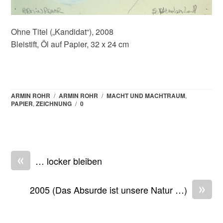
Ohne Titel („Kandidat“), 2008
Bleistift, Öl auf Papier, 32 x 24 cm
ARMIN ROHR
/
ARMIN ROHR
/
MACHT UND MACHTRAUM
,
PAPIER
,
ZEICHNUNG
/
0
«
… locker bleiben
»
2005 (Das Absurde ist unsere Natur …)