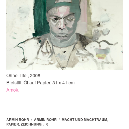
Ohne Titel, 2008
Bleistift, Öl auf Papier, 31 x 41 cm
Amok.
ARMIN ROHR
/
ARMIN ROHR
/
MACHT UND MACHTRAUM
,
PAPIER
,
ZEICHNUNG
/
0