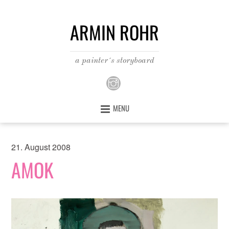
ARMIN ROHR
a painter´s storyboard
MENU
21. August 2008
AMOK