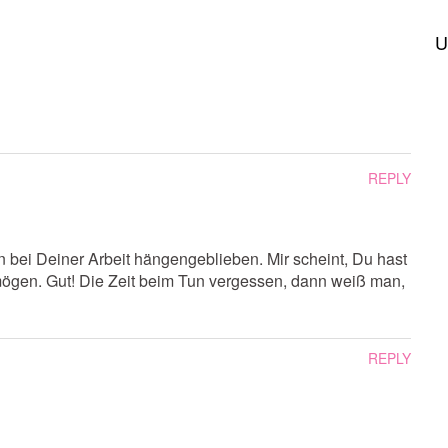
U
REPLY
n bei Deiner Arbeit hängengeblieben. Mir scheint, Du hast
ögen. Gut! Die Zeit beim Tun vergessen, dann weiß man,
REPLY