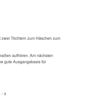
mit zwei Töchtern zum Häschen zum
rmaßen aufhören. Am nächsten
ine gute Ausgangsbasis für
/
2