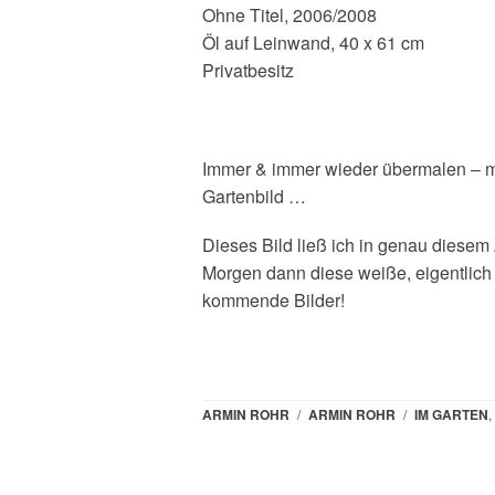
Ohne Titel, 2006/2008
Öl auf Leinwand, 40 x 61 cm
Privatbesitz
Immer & immer wieder übermalen – ma
Gartenbild …
Dieses Bild ließ ich in genau dies
Morgen dann diese weiße, eigentlich 
kommende Bilder!
ARMIN ROHR
/
ARMIN ROHR
/
IM GARTEN
,