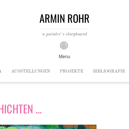
ARMIN ROHR
a painter´s storyboard
Menu
A
AUSSTELLUNGEN
PROJEKTE
BIBLIOGRAFIE
HICHTEN …