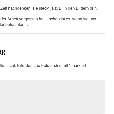
eit nachdenken; sie steckt ja z. B. in den Bildern drin.
der Arbeit vergessen hat – schön ist es, wenn sie uns
lder betrachten …
AR
fentlicht.
Erforderliche Felder sind mit
*
markiert