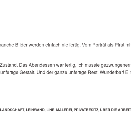
nche Bilder werden einfach nie fertig. Vom Porträt als Pirat 
em Zustand. Das Abendessen war fertig, ich musste gezwungene
unfertige Gestalt. Und der ganze unfertige Rest. Wunderbar! E
LANDSCHAFT
,
LEINWAND
,
LINE
,
MALEREI
,
PRIVATBESITZ
,
ÜBER DIE ARBEIT