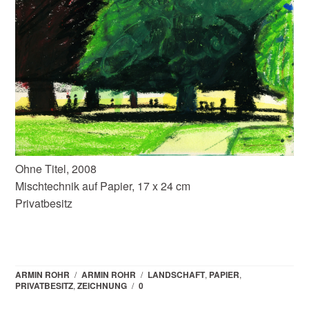
Ohne Titel, 2008
Mischtechnik auf Papier, 17 x 24 cm
Privatbesitz
ARMIN ROHR
/
ARMIN ROHR
/
LANDSCHAFT
,
PAPIER
,
PRIVATBESITZ
,
ZEICHNUNG
/
0