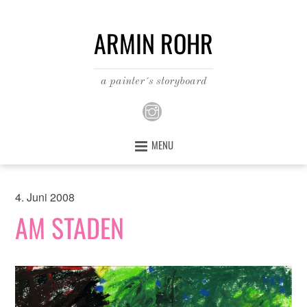
ARMIN ROHR
a painter´s storyboard
MENU
4. Juni 2008
AM STADEN