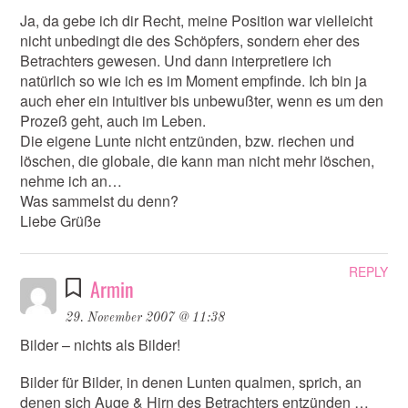
Ja, da gebe ich dir Recht, meine Position war vielleicht
nicht unbedingt die des Schöpfers, sondern eher des
Betrachters gewesen. Und dann interpretiere ich
natürlich so wie ich es im Moment empfinde. Ich bin ja
auch eher ein intuitiver bis unbewußter, wenn es um den
Prozeß geht, auch im Leben.
Die eigene Lunte nicht entzünden, bzw. riechen und
löschen, die globale, die kann man nicht mehr löschen,
nehme ich an…
Was sammelst du denn?
Liebe Grüße
REPLY
Armin
29. November 2007 @ 11:38
Bilder – nichts als Bilder!
Bilder für Bilder, in denen Lunten qualmen, sprich, an
denen sich Auge & Hirn des Betrachters entzünden …