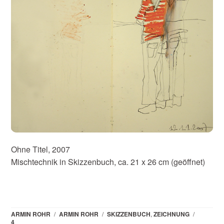
Ohne Titel, 2007
Mischtechnik in Skizzenbuch, ca. 21 x 26 cm (geöffnet)
ARMIN ROHR
/
ARMIN ROHR
/
SKIZZENBUCH
,
ZEICHNUNG
/
4