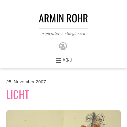
ARMIN ROHR
a painter´s storyboard
MENU
25. November 2007
LICHT