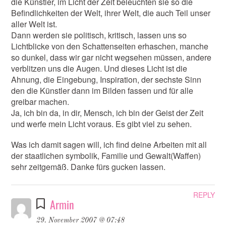
die Künstler, im Licht der Zeit beleuchten sie so die
Befindlichkeiten der Welt, ihrer Welt, die auch Teil unser
aller Welt ist.
Dann werden sie politisch, kritisch, lassen uns so
Lichtblicke von den Schattenseiten erhaschen, manche
so dunkel, dass wir gar nicht wegsehen müssen, andere
verblitzen uns die Augen. Und dieses Licht ist die
Ahnung, die Eingebung, Inspiration, der sechste Sinn
den die Künstler dann im Bilden fassen und für alle
greibar machen.
Ja, ich bin da, in dir, Mensch, ich bin der Geist der Zeit
und werfe mein Licht voraus. Es gibt viel zu sehen.
Was ich damit sagen will, ich find deine Arbeiten mit all
der staatlichen symbolik, Familie und Gewalt(Waffen)
sehr zeitgemäß. Danke fürs gucken lassen.
REPLY
Armin
29. November 2007 @ 07:48