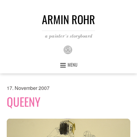
ARMIN ROHR
a painter´s storyboard
MENU
17. November 2007
QUEENY