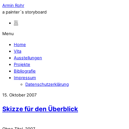
Armin Rohr
a painter´s storyboard
Menu
Home
Vita
Ausstellungen
Projekte
Bibliografie
Impressum
Datenschutzerklärung
15. Oktober 2007
Skizze für den Überblick
Ohne Titel, 2007