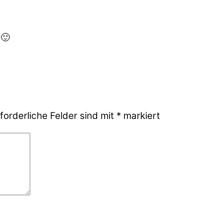
 🙂
forderliche Felder sind mit
*
markiert