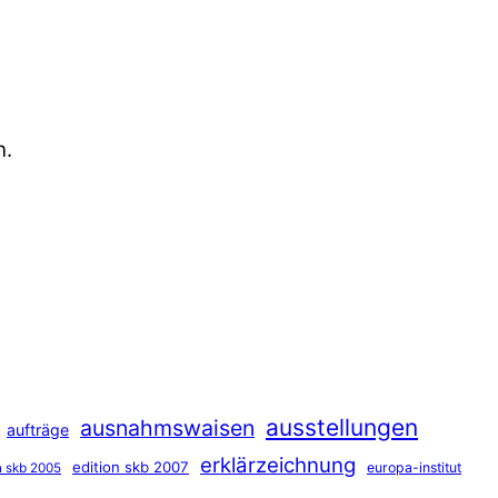
n.
ausstellungen
ausnahmswaisen
aufträge
erklärzeichnung
edition skb 2007
europa-institut
n skb 2005