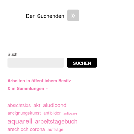
»
Den Suchenden
Such!
SUCHEN
Arbeiten in öffentlichem Besitz
& in Sammlungen »
aludibond
akt
absichtslos
aneignungskunst
antibilder
antipaare
aquarell
arbeitstagebuch
arschloch corona
aufträge