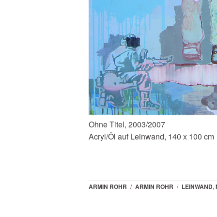
Ohne Titel, 2003/2007
Acryl/Öl auf Leinwand, 140 x 100 cm
ARMIN ROHR
/
ARMIN ROHR
/
LEINWAND
,