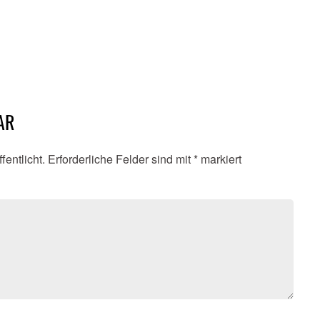
AR
fentlicht.
Erforderliche Felder sind mit
*
markiert