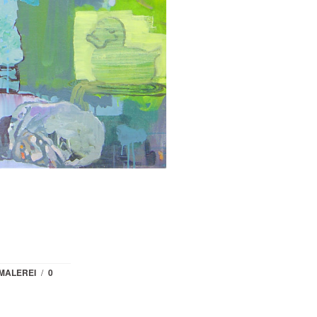
MALEREI
/
0