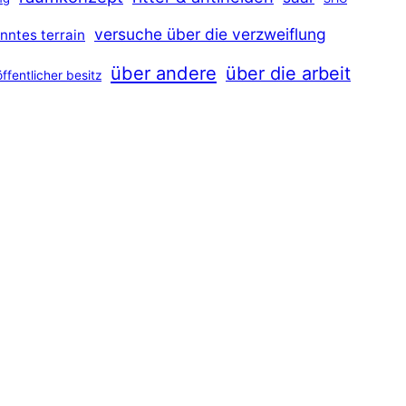
versuche über die verzweiflung
nntes terrain
über andere
über die arbeit
öffentlicher besitz