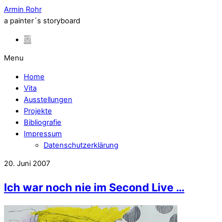
Armin Rohr
a painter´s storyboard
Menu
Home
Vita
Ausstellungen
Projekte
Bibliografie
Impressum
Datenschutzerklärung
20. Juni 2007
Ich war noch nie im Second Live …