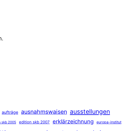
n.
ausstellungen
ausnahmswaisen
aufträge
erklärzeichnung
edition skb 2007
europa-institut
n skb 2005