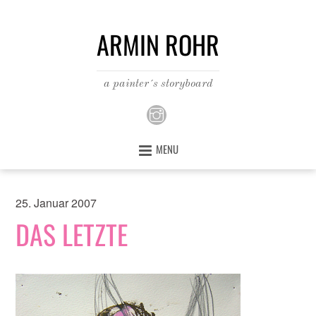
ARMIN ROHR
a painter´s storyboard
MENU
25. Januar 2007
DAS LETZTE