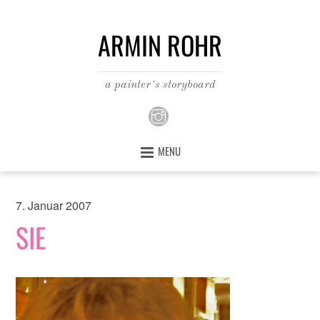
ARMIN ROHR
a painter´s storyboard
MENU
7. Januar 2007
SIE