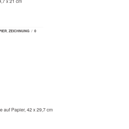
29,7 x 21 cm
PIER
,
ZEICHNUNG
/
0
ge auf Papier, 42 x 29,7 cm