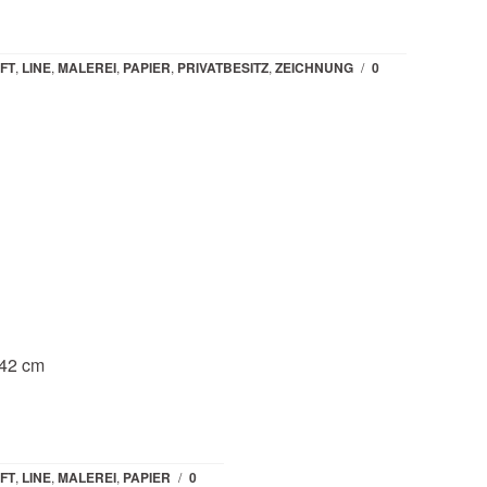
FT
,
LINE
,
MALEREI
,
PAPIER
,
PRIVATBESITZ
,
ZEICHNUNG
/
0
 42 cm
FT
,
LINE
,
MALEREI
,
PAPIER
/
0