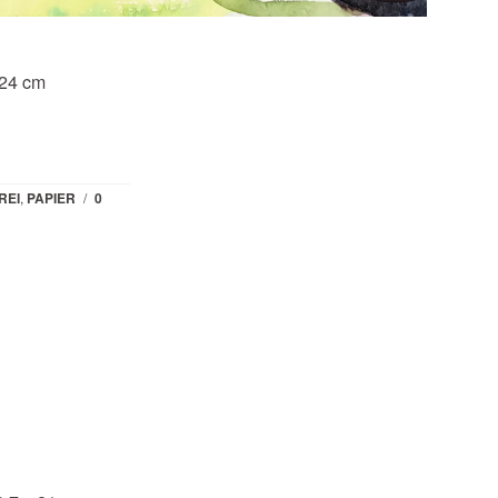
 24 cm
REI
,
PAPIER
/
0