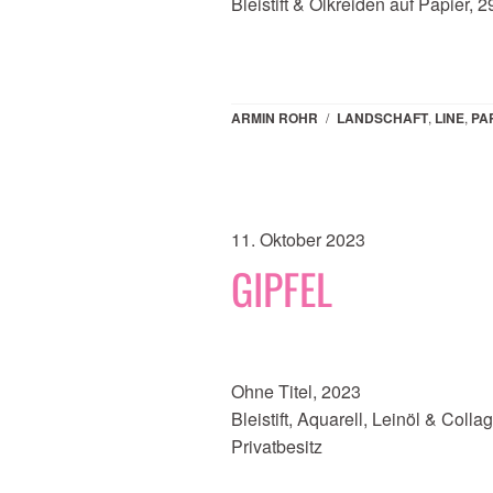
Bleistift & Ölkreiden auf Papier, 
ARMIN ROHR
/
LANDSCHAFT
,
LINE
,
PA
11. Oktober 2023
GIPFEL
Ohne Titel, 2023
Bleistift, Aquarell, Leinöl & Colla
Privatbesitz