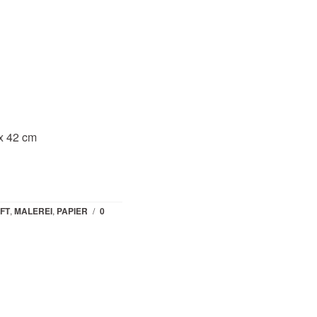
 x 42 cm
FT
,
MALEREI
,
PAPIER
/
0